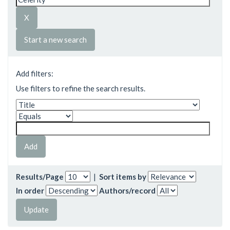
Start a new search
Add filters:
Use filters to refine the search results.
Results/Page
|
Sort items by
In order
Authors/record