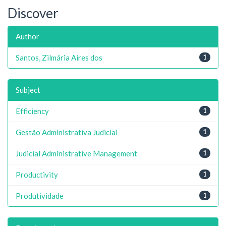
Discover
Author
Santos, Zilmária Aires dos
1
Subject
Efficiency
1
Gestão Administrativa Judicial
1
Judicial Administrative Management
1
Productivity
1
Produtividade
1