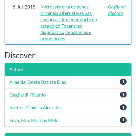
6-Jul-2018
Microssistema de penas
Gagliardi,
criminais alternativas nas
Ricardo
comarcas de menor porte do
estado do Tocantins:
diagnóstico, tendências e
proposições
Discover
Author
Almeida, Odete Batista Dias
1
Gagliardi, Ricardo
1
Santos, Zilmária Aires dos
1
Silva, Max Martins Melo
1