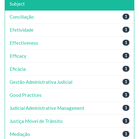
Subject
Conciliação
1
Efetividade
1
Effectiveness
1
Efficacy
1
Eficácia
1
Gestão Administrativa Judicial
1
Good Practices
1
Judicial Administrative Management
1
Justiça Móvel de Trânsito
1
Mediação
1