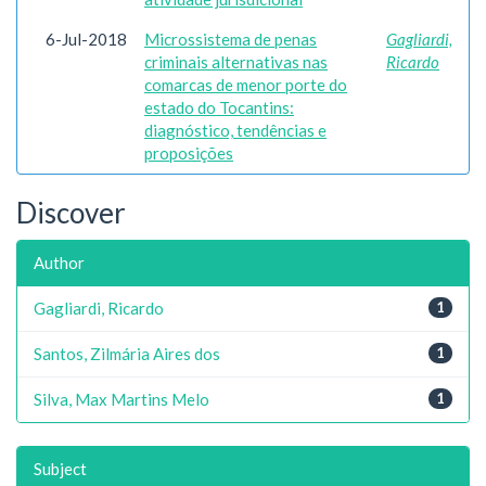
6-Jul-2018
Microssistema de penas
Gagliardi,
criminais alternativas nas
Ricardo
comarcas de menor porte do
estado do Tocantins:
diagnóstico, tendências e
proposições
Discover
Author
Gagliardi, Ricardo
1
Santos, Zilmária Aires dos
1
Silva, Max Martins Melo
1
Subject