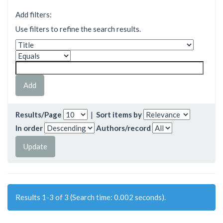
Add filters:
Use filters to refine the search results.
Results/Page
|
Sort items by
In order
Authors/record
Results 1-3 of 3 (Search time: 0.002 seconds).