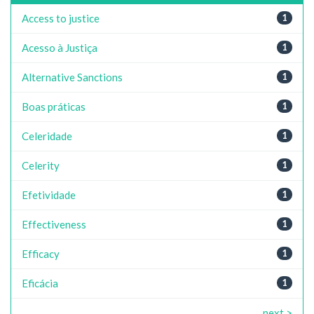
Access to justice
1
Acesso à Justiça
1
Alternative Sanctions
1
Boas práticas
1
Celeridade
1
Celerity
1
Efetividade
1
Effectiveness
1
Efficacy
1
Eficácia
1
next >