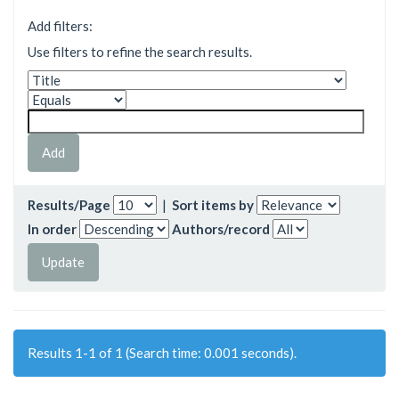
Add filters:
Use filters to refine the search results.
Results/Page
|
Sort items by
In order
Authors/record
Results 1-1 of 1 (Search time: 0.001 seconds).