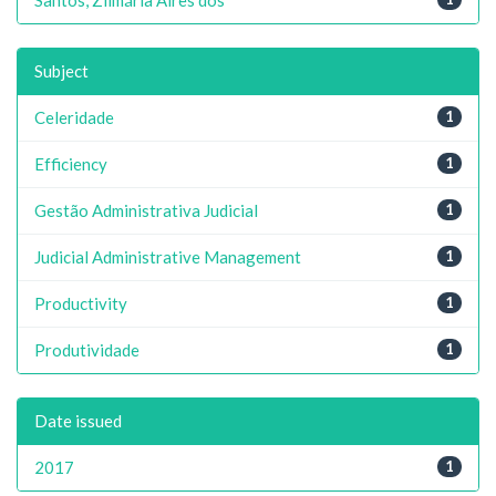
Subject
Celeridade
1
Efficiency
1
Gestão Administrativa Judicial
1
Judicial Administrative Management
1
Productivity
1
Produtividade
1
Date issued
2017
1