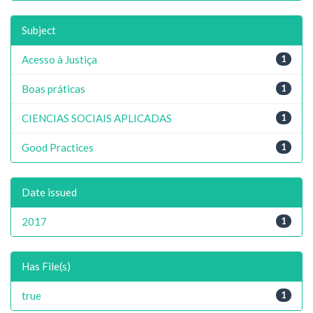
Subject
Acesso à Justiça
1
Boas práticas
1
CIENCIAS SOCIAIS APLICADAS
1
Good Practices
1
Date issued
2017
1
Has File(s)
true
1