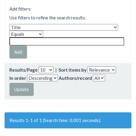
Add filters:
Use filters to refine the search results.
Results/Page
|
Sort items by
In order
Authors/record
Results 1-1 of 1 (Search time: 0.001 seconds).