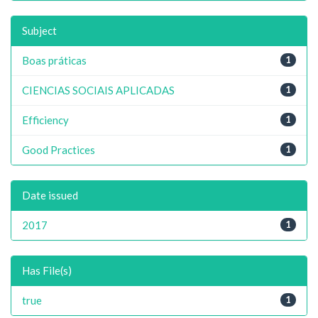
Subject
Boas práticas
1
CIENCIAS SOCIAIS APLICADAS
1
Efficiency
1
Good Practices
1
Date issued
2017
1
Has File(s)
true
1