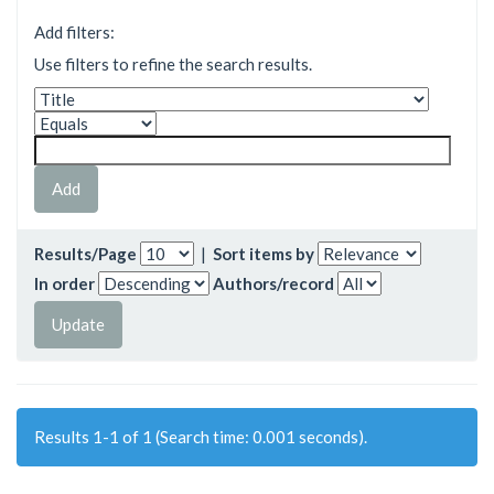
Add filters:
Use filters to refine the search results.
Results/Page
|
Sort items by
In order
Authors/record
Results 1-1 of 1 (Search time: 0.001 seconds).