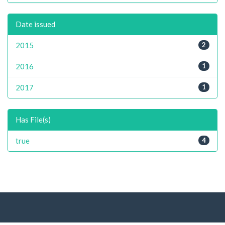
Date issued
2015
2
2016
1
2017
1
Has File(s)
true
4