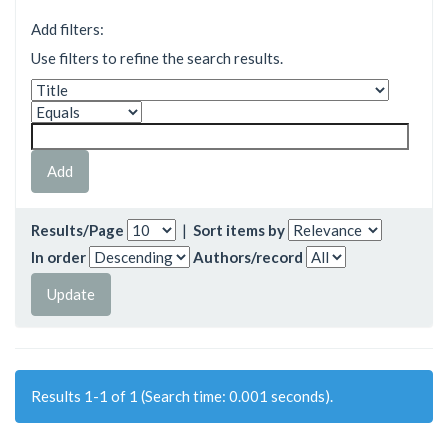
Add filters:
Use filters to refine the search results.
Results/Page
|
Sort items by
In order
Authors/record
Results 1-1 of 1 (Search time: 0.001 seconds).