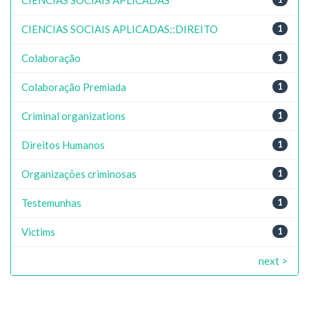
CIENCIAS SOCIAIS APLICADAS::DIREITO
1
Colaboração
1
Colaboração Premiada
1
Criminal organizations
1
Direitos Humanos
1
Organizações criminosas
1
Testemunhas
1
Victims
1
next >