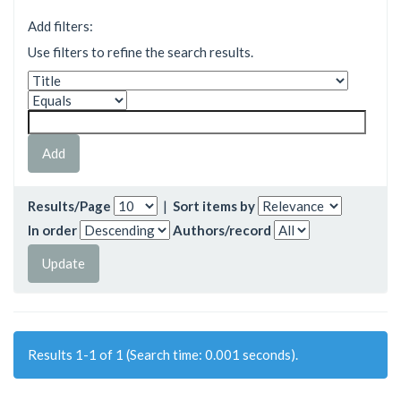
Add filters:
Use filters to refine the search results.
Results/Page
|
Sort items by
In order
Authors/record
Results 1-1 of 1 (Search time: 0.001 seconds).