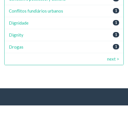
Conflitos fundiários urbanos
1
Dignidade
1
Dignity
1
Drogas
1
next >