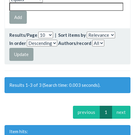
Results/Page
|
Sort items by
In order
Authors/record
Results 1-3 of 3 (Search time: 0.003 seconds).
previous
1
next
Item hits: