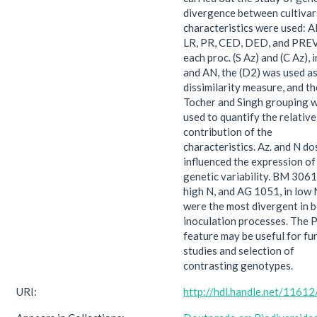
divergence between cultivars
characteristics were used: A
LR, PR, CED, DED, and PREV.
each proc. (S Az) and (C Az), 
and AN, the (D2) was used as
dissimilarity measure, and th
Tocher and Singh grouping 
used to quantify the relative
contribution of the
characteristics. Az. and N do
influenced the expression of
genetic variability. BM 3061,
high N, and AG 1051, in low 
were the most divergent in 
inoculation processes. The
feature may be useful for fu
studies and selection of
contrasting genotypes.
URI:
http://hdl.handle.net/1161