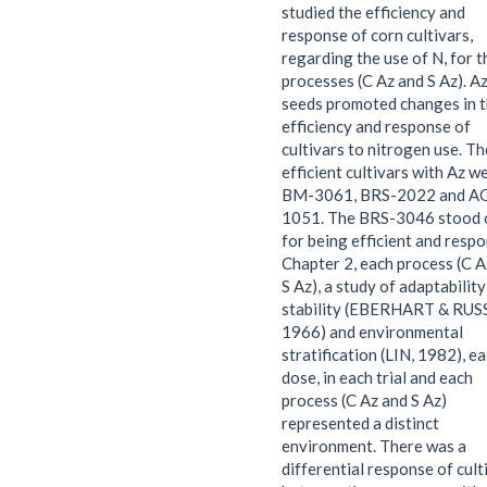
studied the efficiency and
response of corn cultivars,
regarding the use of N, for t
processes (C Az and S Az). Az
seeds promoted changes in 
efficiency and response of
cultivars to nitrogen use. Th
efficient cultivars with Az w
BM-3061, BRS-2022 and A
1051. The BRS-3046 stood 
for being efficient and respo
Chapter 2, each process (C A
S Az), a study of adaptabilit
stability (EBERHART & RUS
1966) and environmental
stratification (LIN, 1982), e
dose, in each trial and each
process (C Az and S Az)
represented a distinct
environment. There was a
differential response of cult