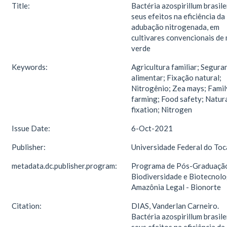
Title:
Bactéria azospirillum brasil
seus efeitos na eficiência da
adubação nitrogenada, em
cultivares convencionais de 
verde
Keywords:
Agricultura familiar; Segura
alimentar; Fixação natural;
Nitrogênio; Zea mays; Famil
farming; Food safety; Natur
fixation; Nitrogen
Issue Date:
6-Oct-2021
Publisher:
Universidade Federal do Toc
metadata.dc.publisher.program:
Programa de Pós-Graduaçã
Biodiversidade e Biotecnolo
Amazônia Legal - Bionorte
Citation:
DIAS, Vanderlan Carneiro.
Bactéria azospirillum brasil