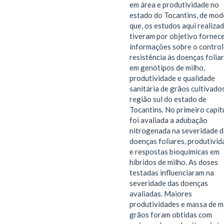
em área e produtividade no
estado do Tocantins, de mod
que, os estudos aqui realiza
tiveram por objetivo fornec
informações sobre o control
resistência às doenças folia
em genótipos de milho,
produtividade e qualidade
sanitária de grãos cultivado
região sul do estado de
Tocantins. No primeiro capít
foi avaliada a adubação
nitrogenada na severidade d
doenças foliares, produtivid
e respostas bioquímicas em
híbridos de milho. As doses
testadas influenciaram na
severidade das doenças
avaliadas. Maiores
produtividades e massa de m
grãos foram obtidas com