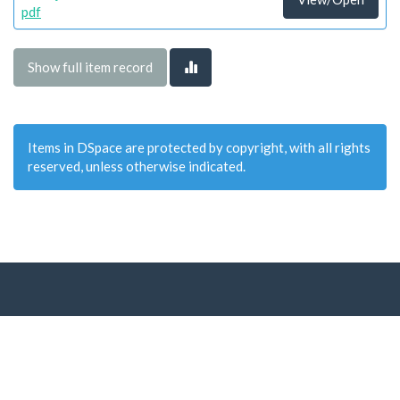
pdf
Show full item record
Items in DSpace are protected by copyright, with all rights
reserved, unless otherwise indicated.