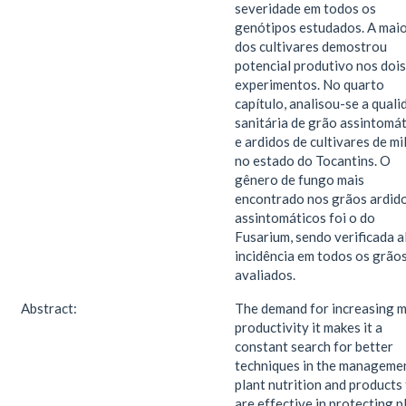
severidade em todos os
genótipos estudados. A maio
dos cultivares demostrou
potencial produtivo nos dois
experimentos. No quarto
capítulo, analisou-se a quali
sanitária de grão assintomá
e ardidos de cultivares de mi
no estado do Tocantins. O
gênero de fungo mais
encontrado nos grãos ardido
assintomáticos foi o do
Fusarium, sendo verificada a
incidência em todos os grão
avaliados.
Abstract:
The demand for increasing m
productivity it makes it a
constant search for better
techniques in the manageme
plant nutrition and products
are effective in protecting p