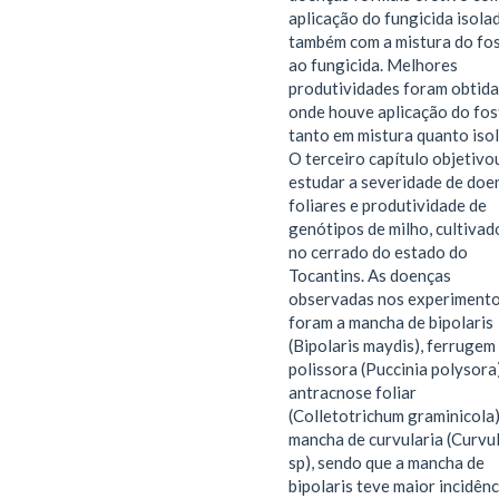
aplicação do fungicida isola
também com a mistura do fos
ao fungicida. Melhores
produtividades foram obtida
onde houve aplicação do fosf
tanto em mistura quanto iso
O terceiro capítulo objetivo
estudar a severidade de doe
foliares e produtividade de
genótipos de milho, cultivad
no cerrado do estado do
Tocantins. As doenças
observadas nos experiment
foram a mancha de bipolaris
(Bipolaris maydis), ferrugem
polissora (Puccinia polysora)
antracnose foliar
(Colletotrichum graminicola)
mancha de curvularia (Curvul
sp), sendo que a mancha de
bipolaris teve maior incidênc