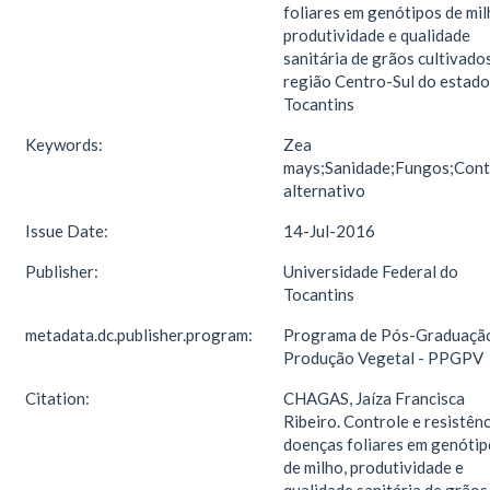
foliares em genótipos de mil
produtividade e qualidade
sanitária de grãos cultivado
região Centro-Sul do estado
Tocantins
Keywords:
Zea
mays;Sanidade;Fungos;Cont
alternativo
Issue Date:
14-Jul-2016
Publisher:
Universidade Federal do
Tocantins
metadata.dc.publisher.program:
Programa de Pós-Graduaçã
Produção Vegetal - PPGPV
Citation:
CHAGAS, Jaíza Francisca
Ribeiro. Controle e resistênc
doenças foliares em genótip
de milho, produtividade e