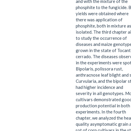
and with the mixture of the
phosphite to the fungicide. 
yields were obtained where
there was application of
phosphite, both in mixture a
isolated. The third chapter 
to study the occurrence of
diseases and maize genotyp
grown in the state of Tocant
cerrado. The diseases obser
in the experiments were spo
Bipolaris, polissora rust,
anthracnose leaf blight and 
Curvularia, and the bipolar s
had higher incidence and
severity in all genotypes. M
cultivars demonstrated goo
production potential in both
experiments. In the fourth
chapter, we analyzed the hea
quality asymptomatic grain 
rot of corn cultivars in the s