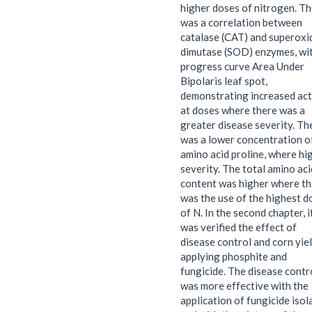
higher doses of nitrogen. T
was a correlation between
catalase (CAT) and superoxi
dimutase (SOD) enzymes, wi
progress curve Area Under
Bipolaris leaf spot,
demonstrating increased act
at doses where there was a
greater disease severity. Th
was a lower concentration o
amino acid proline, where hi
severity. The total amino aci
content was higher where th
was the use of the highest d
of N. In the second chapter, i
was verified the effect of
disease control and corn yie
applying phosphite and
fungicide. The disease contr
was more effective with the
application of fungicide isol