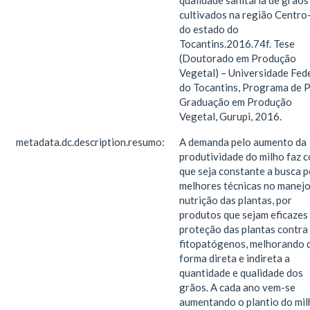
qualidade sanitária de grãos
cultivados na região Centro
do estado do
Tocantins.2016.74f. Tese
(Doutorado em Produção
Vegetal) – Universidade Fed
do Tocantins, Programa de 
Graduação em Produção
Vegetal, Gurupi, 2016.
metadata.dc.description.resumo:
A demanda pelo aumento da
produtividade do milho faz 
que seja constante a busca p
melhores técnicas no manejo
nutrição das plantas, por
produtos que sejam eficazes
proteção das plantas contra
fitopatógenos, melhorando 
forma direta e indireta a
quantidade e qualidade dos
grãos. A cada ano vem-se
aumentando o plantio do mil