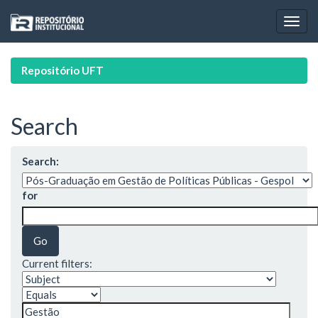
Skip
navigation
Repositório UFT
Search
Search:
for
Current filters: