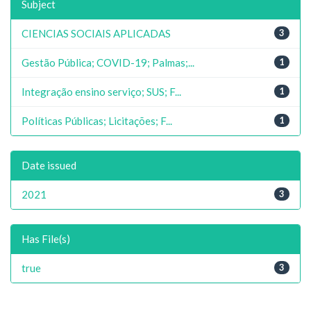
Subject
CIENCIAS SOCIAIS APLICADAS
3
Gestão Pública; COVID-19; Palmas;...
1
Integração ensino serviço; SUS; F...
1
Políticas Públicas; Licitações; F...
1
Date issued
2021
3
Has File(s)
true
3