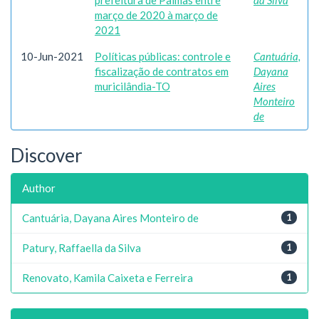
prefeitura de Palmas entre
da Silva
março de 2020 à março de
2021
10-Jun-2021
Políticas públicas: controle e
Cantuária,
fiscalização de contratos em
Dayana
muricilândia-TO
Aires
Monteiro
de
Discover
Author
Cantuária, Dayana Aires Monteiro de
1
Patury, Raffaella da Silva
1
Renovato, Kamila Caixeta e Ferreira
1