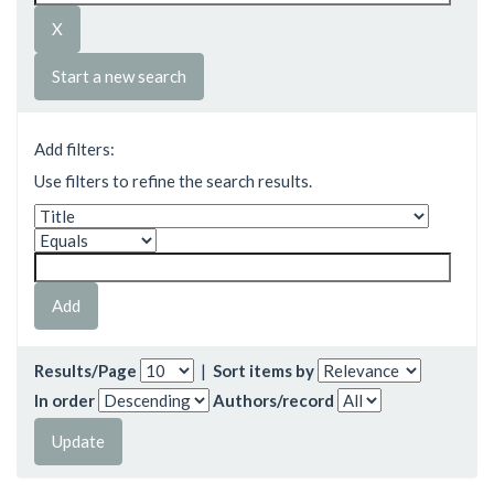
Start a new search
Add filters:
Use filters to refine the search results.
Results/Page
|
Sort items by
In order
Authors/record