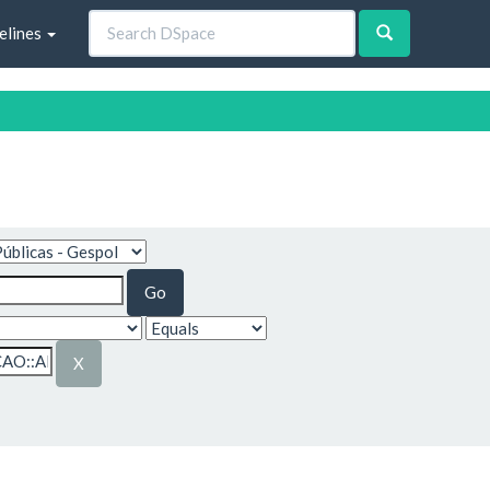
elines