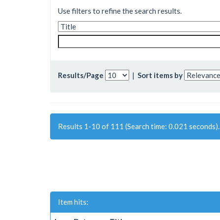
Use filters to refine the search results.
Results/Page
|
Sort items by
Results 1-10 of 111 (Search time: 0.021 seconds).
Item hits: