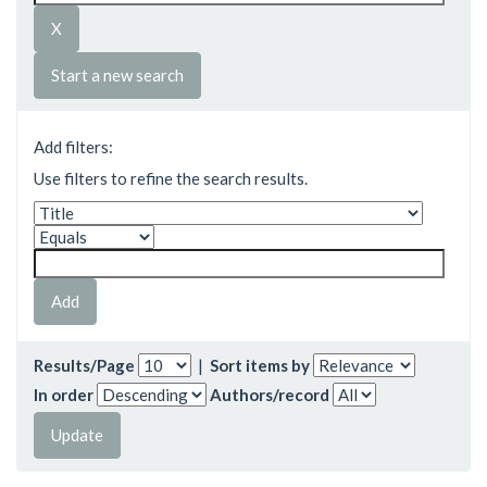
Start a new search
Add filters:
Use filters to refine the search results.
Results/Page
|
Sort items by
In order
Authors/record