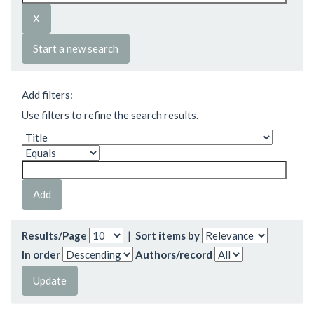
Start a new search
Add filters:
Use filters to refine the search results.
Results/Page
|
Sort items by
In order
Authors/record