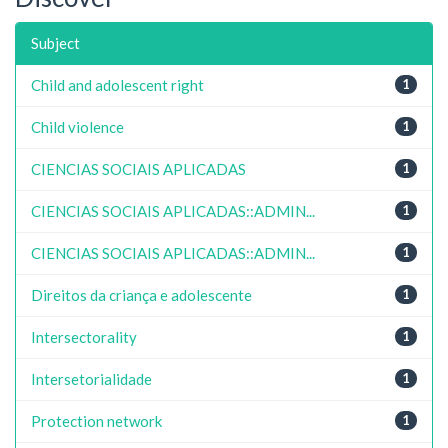
Subject
Child and adolescent right
1
Child violence
1
CIENCIAS SOCIAIS APLICADAS
1
CIENCIAS SOCIAIS APLICADAS::ADMIN...
1
CIENCIAS SOCIAIS APLICADAS::ADMIN...
1
Direitos da criança e adolescente
1
Intersectorality
1
Intersetorialidade
1
Protection network
1