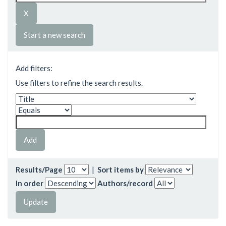
Start a new search
Add filters:
Use filters to refine the search results.
Results/Page
|
Sort items by
In order
Authors/record