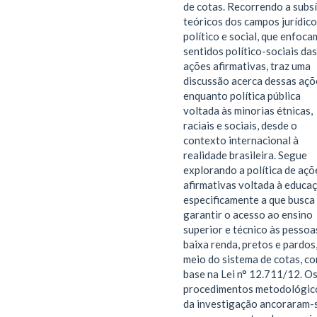
de cotas. Recorrendo a subs
teóricos dos campos jurídico
político e social, que enfoca
sentidos político-sociais das
ações afirmativas, traz uma
discussão acerca dessas açõ
enquanto política pública
voltada às minorias étnicas,
raciais e sociais, desde o
contexto internacional à
realidade brasileira. Segue
explorando a política de açõ
afirmativas voltada à educaç
especificamente a que busca
garantir o acesso ao ensino
superior e técnico às pessoa
baixa renda, pretos e pardos
meio do sistema de cotas, c
base na Lei n° 12.711/12. O
procedimentos metodológic
da investigação ancoraram-