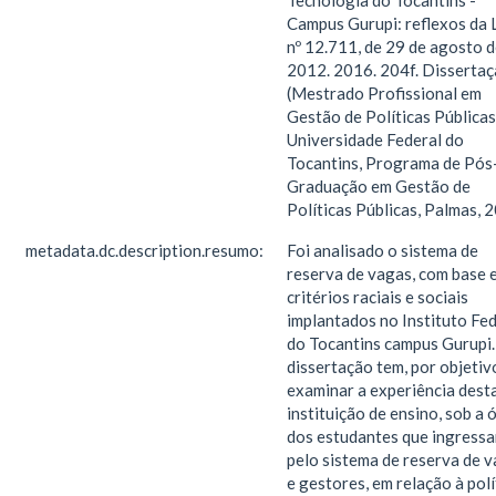
Tecnologia do Tocantins -
Campus Gurupi: reflexos da 
nº 12.711, de 29 de agosto 
2012. 2016. 204f. Disserta
(Mestrado Profissional em
Gestão de Políticas Públicas
Universidade Federal do
Tocantins, Programa de Pós
Graduação em Gestão de
Políticas Públicas, Palmas, 
metadata.dc.description.resumo:
Foi analisado o sistema de
reserva de vagas, com base 
critérios raciais e sociais
implantados no Instituto Fed
do Tocantins campus Gurupi.
dissertação tem, por objetiv
examinar a experiência dest
instituição de ensino, sob a 
dos estudantes que ingress
pelo sistema de reserva de 
e gestores, em relação à polí