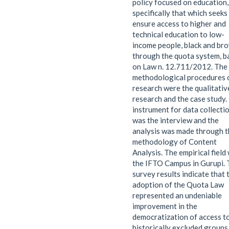
policy focused on education,
specifically that which seeks
ensure access to higher and
technical education to low-
income people, black and br
through the quota system, b
on Law n. 12.711/2012. The
methodological procedures 
research were the qualitativ
research and the case study.
instrument for data collecti
was the interview and the
analysis was made through t
methodology of Content
Analysis. The empirical field
the IFTO Campus in Gurupi. 
survey results indicate that 
adoption of the Quota Law
represented an undeniable
improvement in the
democratization of access t
historically excluded groups