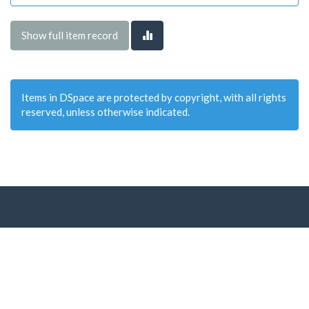
Show full item record
Items in DSpace are protected by copyright, with all rights
reserved, unless otherwise indicated.