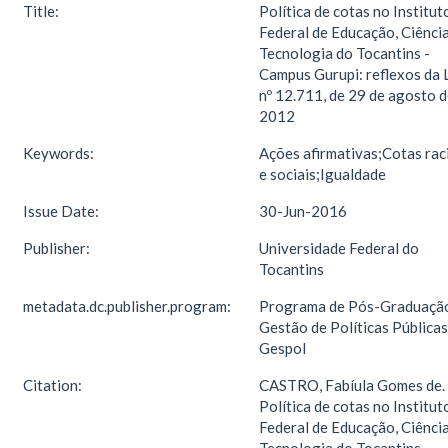
Title:
Política de cotas no Institut
Federal de Educação, Ciência
Tecnologia do Tocantins -
Campus Gurupi: reflexos da 
nº 12.711, de 29 de agosto 
2012
Keywords:
Ações afirmativas;Cotas rac
e sociais;Igualdade
Issue Date:
30-Jun-2016
Publisher:
Universidade Federal do
Tocantins
metadata.dc.publisher.program:
Programa de Pós-Graduaçã
Gestão de Políticas Públicas
Gespol
Citation:
CASTRO, Fabíula Gomes de.
Política de cotas no Institut
Federal de Educação, Ciência