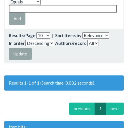
Results/Page
|
Sort items by
In order
Authors/record
Results 1-1 of 1 (Search time: 0.002 seconds).
previous
1
next
Item hits: