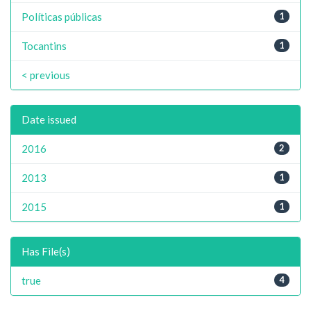
Políticas públicas
1
Tocantins
1
< previous
Date issued
2016
2
2013
1
2015
1
Has File(s)
true
4