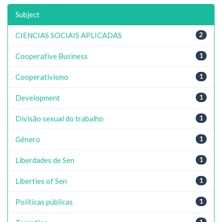
Subject
CIENCIAS SOCIAIS APLICADAS
2
Cooperative Business
1
Cooperativismo
1
Development
1
Divisão sexual do trabalho
1
Gênero
1
Liberdades de Sen
1
Liberties of Sen
1
Políticas públicas
1
1