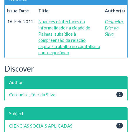
Issue Date
Title
Author(s)
16-Feb-2012
Nuances e interfaces da
Cerqueira,
informalidade na cidade de
Eder da
Palmas: subsídios à
Silva
compreensão da relação
capital/ trabalho no capitalismo
contemporâneo
Discover
Author
Cerqueira, Eder da Silva
1
Subject
CIENCIAS SOCIAIS APLICADAS
1