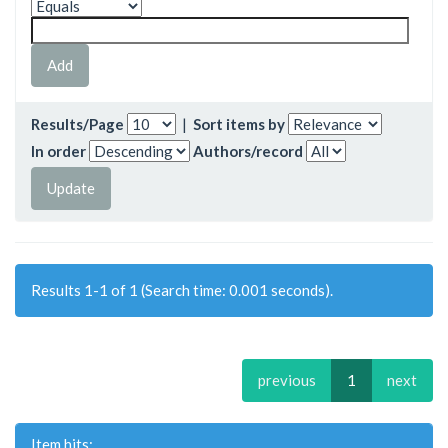
Results/Page
|
Sort items by
In order
Authors/record
Results 1-1 of 1 (Search time: 0.001 seconds).
previous
1
next
Item hits: