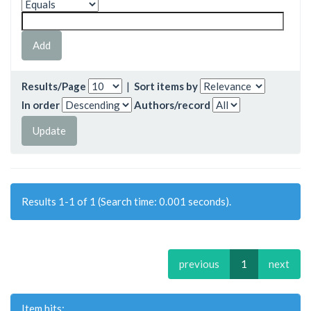
Results/Page
|
Sort items by
In order
Authors/record
Results 1-1 of 1 (Search time: 0.001 seconds).
previous
1
next
Item hits: