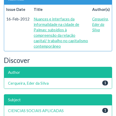
Issue Date
Title
Author(s)
16-Feb-2012
Nuances e interfaces da
Cerqueira,
informalidade na cidade de
Eder da
Palmas: subsídios à
Silva
compreensão da relação
capital/ trabalho no capitalismo
contemporâneo
Discover
Author
Cerqueira, Eder da Silva
1
Subject
CIENCIAS SOCIAIS APLICADAS
1