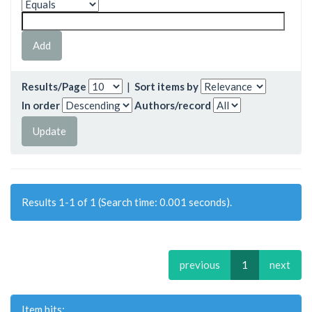
Results/Page
|
Sort items by
In order
Authors/record
Results 1-1 of 1 (Search time: 0.001 seconds).
previous
1
next
Item hits: