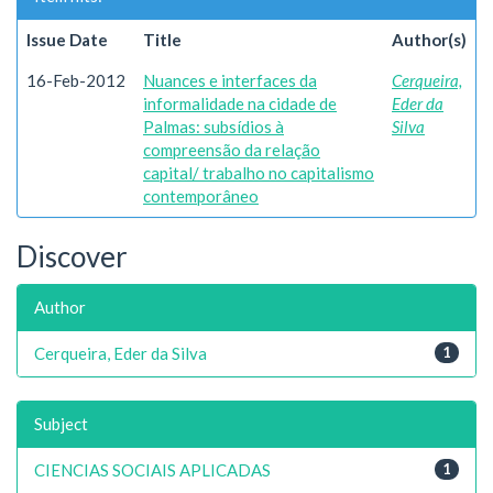
Issue Date
Title
Author(s)
16-Feb-2012
Nuances e interfaces da
Cerqueira,
informalidade na cidade de
Eder da
Palmas: subsídios à
Silva
compreensão da relação
capital/ trabalho no capitalismo
contemporâneo
Discover
Author
Cerqueira, Eder da Silva
1
Subject
CIENCIAS SOCIAIS APLICADAS
1