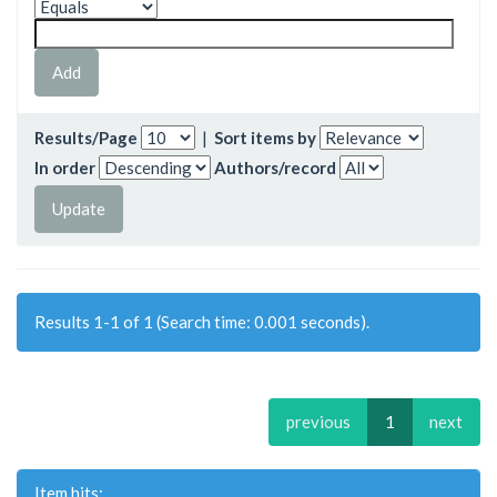
Results/Page
|
Sort items by
In order
Authors/record
Results 1-1 of 1 (Search time: 0.001 seconds).
previous
1
next
Item hits: