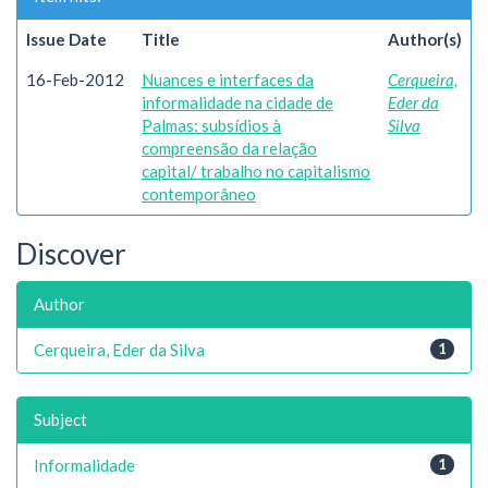
Issue Date
Title
Author(s)
16-Feb-2012
Nuances e interfaces da
Cerqueira,
informalidade na cidade de
Eder da
Palmas: subsídios à
Silva
compreensão da relação
capital/ trabalho no capitalismo
contemporâneo
Discover
Author
Cerqueira, Eder da Silva
1
Subject
Informalidade
1