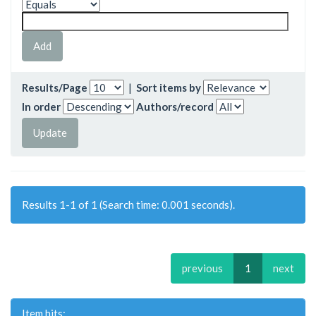
Results/Page
|
Sort items by
In order
Authors/record
Results 1-1 of 1 (Search time: 0.001 seconds).
previous
1
next
Item hits: