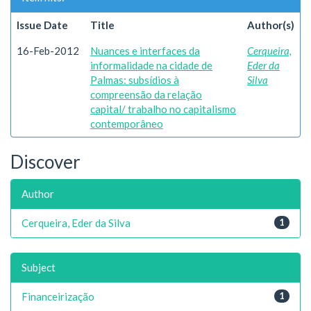
Issue Date
Title
Author(s)
16-Feb-2012
Nuances e interfaces da
Cerqueira,
informalidade na cidade de
Eder da
Palmas: subsídios à
Silva
compreensão da relação
capital/ trabalho no capitalismo
contemporâneo
Discover
Author
Cerqueira, Eder da Silva
1
Subject
Financeirização
1