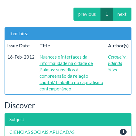
previous
1
next
Item hits:
Issue Date
Title
Author(s)
16-Feb-2012
Nuances e interfaces da
Cerqueira,
informalidade na cidade de
Eder da
Palmas: subsídios à
Silva
compreensão da relação
capital/ trabalho no capitalismo
contemporâneo
Discover
Subject
CIENCIAS SOCIAIS APLICADAS
1