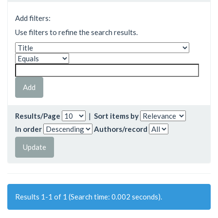
Add filters:
Use filters to refine the search results.
Results/Page
|
Sort items by
In order
Authors/record
Results 1-1 of 1 (Search time: 0.002 seconds).