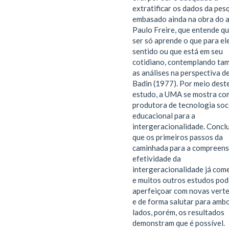
extratificar os dados da pesq
embasado ainda na obra do 
Paulo Freire, que entende qu
ser só aprende o que para el
sentido ou que está em seu
cotidiano, contemplando ta
as análises na perspectiva d
Badin (1977). Por meio dest
estudo, a UMA se mostra c
produtora de tecnologia soci
educacional para a
intergeracionalidade. Concl
que os primeiros passos da
caminhada para a compreens
efetividade da
intergeracionalidade já com
e muitos outros estudos po
aperfeiçoar com novas vert
e de forma salutar para amb
lados, porém, os resultados
demonstram que é possível.