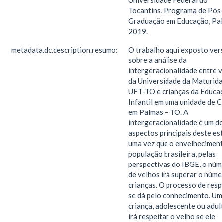
Universidade Federal do
Tocantins, Programa de Pós
Graduação em Educação, Pa
2019.
metadata.dc.description.resumo:
O trabalho aqui exposto ver
sobre a análise da
intergeracionalidade entre 
da Universidade da Maturida
UFT-TO e crianças da Educa
Infantil em uma unidade de 
em Palmas – TO. A
intergeracionalidade é um d
aspectos principais deste es
uma vez que o envelhecimen
população brasileira, pelas
perspectivas do IBGE, o nú
de velhos irá superar o núme
crianças. O processo de resp
se dá pelo conhecimento. U
criança, adolescente ou adul
irá respeitar o velho se ele