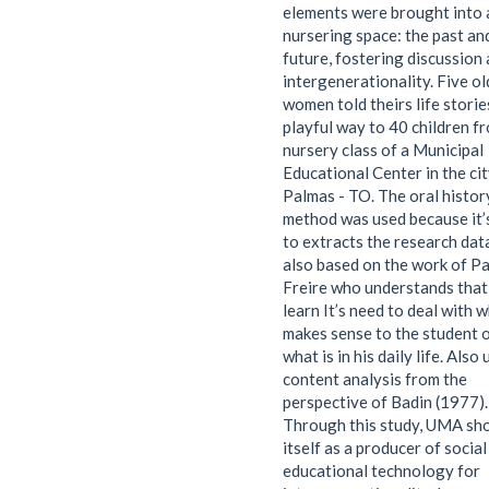
elements were brought into 
nursering space: the past an
future, fostering discussion
intergenerationality. Five ol
women told theirs life stories
playful way to 40 children f
nursery class of a Municipal
Educational Center in the cit
Palmas - TO. The oral histor
method was used because it’
to extracts the research dat
also based on the work of P
Freire who understands that
learn It’s need to deal with 
makes sense to the student 
what is in his daily life. Also
content analysis from the
perspective of Badin (1977).
Through this study, UMA sh
itself as a producer of social
educational technology for