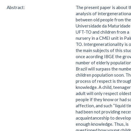
Abstract:
The present paper is about t
analysis of intergenerationa
between old people from the
Universidade da Maturidade 
UFT-TO and children from a
nursery in a CMEI unit in Pa
TO. Intergenerationality is 
the main subjects of this stu
once acording IBGE the gro
number of elderly population
Brazil will surpass the numbe
children population soon. T
process of respect is throug
knowledge. A child, teenager
adult will only respect oldes
people if they know or had 
affection, and such “liquid ti
had been not providing nece
acquaintanceship to develop
enough knowledge. Thus, is
questioned how young child