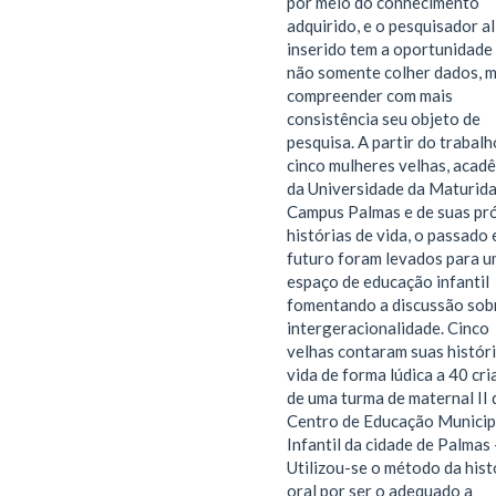
por meio do conhecimento
adquirido, e o pesquisador al
inserido tem a oportunidade
não somente colher dados, 
compreender com mais
consistência seu objeto de
pesquisa. A partir do trabal
cinco mulheres velhas, acad
da Universidade da Maturid
Campus Palmas e de suas pr
histórias de vida, o passado 
futuro foram levados para u
espaço de educação infantil
fomentando a discussão sob
intergeracionalidade. Cinco
velhas contaram suas histór
vida de forma lúdica a 40 cr
de uma turma de maternal II
Centro de Educação Municip
Infantil da cidade de Palmas
Utilizou-se o método da hist
oral por ser o adequado a