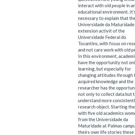
interact with old people in a
educational environment. It’
necessary to explain that th
Universidade da Maturidade 
extension activit of the
Universidade Federal do
Tocantins, with focus on res
and not care work with old p
In this environment, academi
have the opportunity not onl
learning, but especially for
changing attitudes through 
acquired knowledge and the
researcher has the opportun
not only to collect data but 
understand more consistentl
research object. Starting th
with five old academics wom
from the Universidade da
Maturidade at Palmas campu
theirs own life stories these