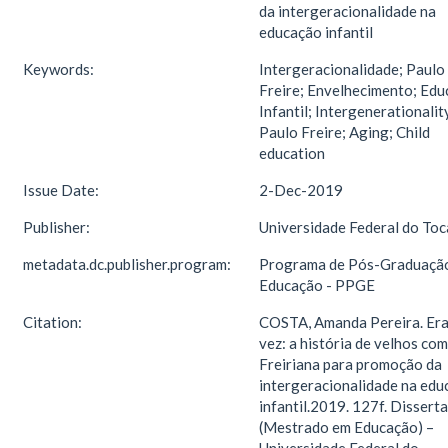
da intergeracionalidade na
educação infantil
Keywords:
Intergeracionalidade; Paulo
Freire; Envelhecimento; Ed
Infantil; Intergenerationalit
Paulo Freire; Aging; Child
education
Issue Date:
2-Dec-2019
Publisher:
Universidade Federal do Toc
metadata.dc.publisher.program:
Programa de Pós-Graduaçã
Educação - PPGE
Citation:
COSTA, Amanda Pereira. Er
vez: a história de velhos co
Freiriana para promoção da
intergeracionalidade na edu
infantil.2019. 127f. Dissert
(Mestrado em Educação) –