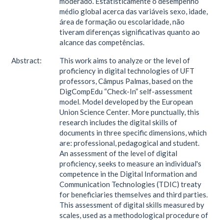
moderado. Estatisticamente o desempenho
médio global acerca das variáveis sexo, idade,
área de formação ou escolaridade, não
tiveram diferenças significativas quanto ao
alcance das competências.
Abstract:
This work aims to analyze or the level of
proficiency in digital technologies of UFT
professors, Câmpus Palmas, based on the
DigCompEdu “Check-In” self-assessment
model. Model developed by the European
Union Science Center. More punctually, this
research includes the digital skills of
documents in three specific dimensions, which
are: professional, pedagogical and student.
An assessment of the level of digital
proficiency, seeks to measure an individual's
competence in the Digital Information and
Communication Technologies (TDIC) treaty
for beneficiaries themselves and third parties.
This assessment of digital skills measured by
scales, used as a methodological procedure of