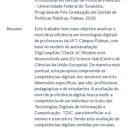
Profissional em Gestão de Políticas Públicas)
– Universidade Federal do Tocantins,
Programa de Pós-Graduação em Gestão de
Políticas Públicas, Palmas, 2020.
Resumo:
Este trabalho tem como objetivo analisar o
nível de proficiência em tecnologias digitais
de professores da UFT, Câmpus Palmas, com
base no modelo de autoavaliação
DigCompEdu “Check-In”. Modelo este
desenvolvido pelo EU Science Hub (Centro de
Ciências da União Europeia). De maneira mais
pontual, esta pesquisa compreende as
competências digitais dos docentes em três
dimensões específicas, que são: profissional,
pedagógicas e de estudantes. A avaliação do
nível de proficiência digital, busca medir a
competência de um indivíduo no trato das
Tecnologias Digitais de Informação e
Comunicação- TDIC- para beneficiar a si
mesmo e a terceiros. Sendo esta avaliação de
competências digitais medidas por escalas,