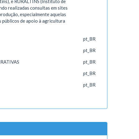
ns), e RURALTINS (Instituto de
ndo realizadas consultas em sites
produção, especialmente aquelas
públicos de apoio à agricultura
pt_BR
pt_BR
ERATIVAS
pt_BR
pt_BR
pt_BR