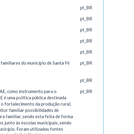
pt_BR
pt_BR
pt_BR
pt_BR
pt_BR
amiliares do município de Santa Fé
pt_BR
pt_BR
NAE, como instrumento para o
pt_BR
 é uma política pública destinada
 o fortalecimento da produção rural,
ltor familiar possibilidades de
ra familiar, sendo esta feita de forma
s junto às escolas municipais, sendo
nicípio. Foram utilizadas fontes