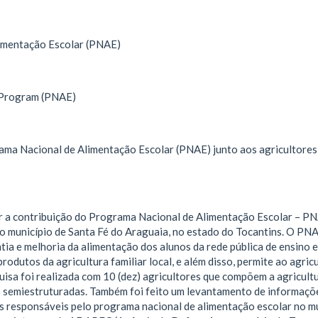
imentação Escolar (PNAE)
 Program (PNAE)
ma Nacional de Alimentação Escolar (PNAE) junto aos agricultores f
r a contribuição do Programa Nacional de Alimentação Escolar – P
 município de Santa Fé do Araguaia, no estado do Tocantins. O PNAE
ia e melhoria da alimentação dos alunos da rede pública de ensino e
rodutos da agricultura familiar local, e além disso, permite ao agricu
uisa foi realizada com 10 (dez) agricultores que compõem a agricultu
s semiestruturadas. Também foi feito um levantamento de informaçõe
s responsáveis pelo programa nacional de alimentação escolar no mu