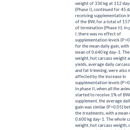
weight of 330 kg at 112 day
(Phase I), continued for 45 
receiving supplementation i
of the BW, for a total of 15
of termination (Phase II). In
I, there was no effect of
supplementation levels (P>0
for the mean daily gain, with
mean of 0.640 kg day-1. The 
weight, hot carcass weight 
yields, average daily carcass
and fat trimming, were also 
affected by the increase in
supplementation levels (P>0
In phase II, when all the anim
started to receive 1% of BW
supplement, the average dai
gain was similar (P>0.05) b
the treatments, with a mean 
0.600 kg day-1. The whole c
weight, hot carcass weigth, 