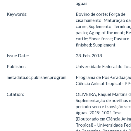
águas
Keywords:
Bovino de corte; Força de
cisalhamento; Maturação da
carne; Suplemento; Terminaç
pasto; Aging of the meat; B
cattle; Shear force; Pasture
finished; Supplement
Issue Date:
28-Feb-2018
Publisher:
Universidade Federal do Toc
metadata.dc.publisher.program:
Programa de Pós-Graduaçã
Ciência Animal Tropical - P
Citation:
OLIVEIRA, Raquel Martins d
Suplementação de novilhas 
período seco e transição sec
águas. 2019. 100f. Tese
(Doutorado em Ciência Anim
Tropical) – Universidade Fed