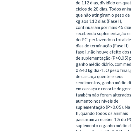
de 112 dias, dividido em qua
ciclos de 28 dias. Todos anim
que não atingiram o peso de
kg aos 112 dias (Fase I),
continuaram por mais 45 dia
recebendo suplementação e
do PC, perfazendo o total d
dias de terminação (Fase II).
fase I, não houve efeito dos 
de suplementação (P>0,05) 
ganho médio diário, com méd
0,640 kg dia-1. O peso final,
de carcaça quente e seus
rendimentos, ganho médio di
em carcaça e recorte de gord
também não foram alterados
aumento nos níveis de
suplementação (P>0,05). Na
II, quando todos os animais
passaram a receber 1% do P
suplemento o ganho médio d