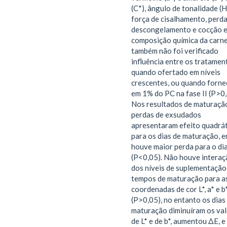
(C*), ângulo de tonalidade (H
força de cisalhamento, perd
descongelamento e cocção e
composição química da carn
também não foi verificado
influência entre os tratamen
quando ofertado em níveis
crescentes, ou quando forne
em 1% do PC na fase II (P>0,
Nos resultados de maturação
perdas de exsudados
apresentaram efeito quadrá
para os dias de maturação, 
houve maior perda para o di
(P<0,05). Não houve interaç
dos níveis de suplementação
tempos de maturação para a
coordenadas de cor L*, a* e b
(P>0,05), no entanto os dias
maturação diminuíram os va
de L* e de b*, aumentou ΔE, e