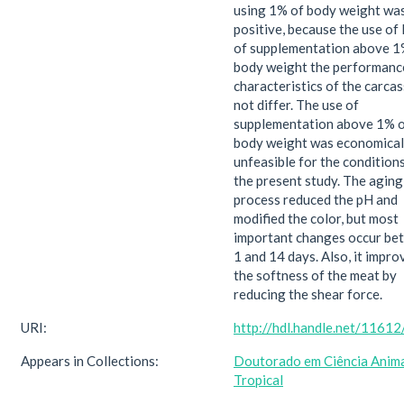
using 1% of body weight wa
positive, because the use of 
of supplementation above 1
body weight the performanc
characteristics of the carcas
not differ. The use of
supplementation above 1% 
body weight was economical
unfeasible for the condition
the present study. The aging
process reduced the pH and
modified the color, but most
important changes occur be
1 and 14 days. Also, it impro
the softness of the meat by
reducing the shear force.
URI:
http://hdl.handle.net/1161
Appears in Collections:
Doutorado em Ciência Anim
Tropical