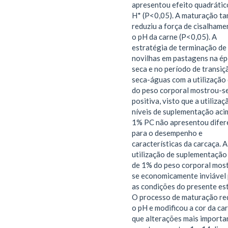
apresentou efeito quadrátic
H* (P<0,05). A maturação t
reduziu a força de cisalhame
o pH da carne (P<0,05). A
estratégia de terminação de
novilhas em pastagens na é
seca e no período de transiç
seca-águas com a utilização
do peso corporal mostrou-s
positiva, visto que a utilizaç
níveis de suplementação aci
1% PC não apresentou difer
para o desempenho e
características da carcaça. A
utilização de suplementação
de 1% do peso corporal mos
se economicamente inviável
as condições do presente es
O processo de maturação re
o pH e modificou a cor da ca
que alterações mais importa