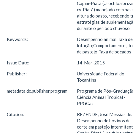
Capim-Piatã (Urochloa briza
cv. Piatã) manejado com bas
altura do pasto, recebendo t
estratégias de suplementaç
durante o período chuvoso
Keywords:
Desempenho animal;Taxa de
lotação;Comportamento,;T
de pastejo;Taxa de bocados
Issue Date:
14-Mar-2015
Publisher:
Universidade Federal do
Tocantins
metadata.dc.publisher.program:
Programa de Pós-Graduaçã
Ciência Animal Tropical -
PPGCat
Citation:
REZENDE, José Messias de.
Desempenho de bovinos de
corte em pastejo intermitent