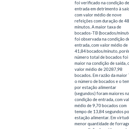
foi verificado na condição d
entrada em detrimento à saí
com valor médio de nove
refeições com duração de 4
minutos. A maior taxa de
bocados-TB (bocados/minut
foi observada na condição d
entrada, com valor médio de
41,84 bocados/minuto, poré
número total de bocados foi
maior na condição de saída,
valor médio de 20287,98
bocados. Em razão da maior 
o número de bocados e o te
por estação alimentar
(segundos) foram maiores n
condição de entrada, com va
médio de 9,70 bocados com
tempo de 13,84 segundos po
estação alimentar. Em virtud
menor quantidade de forra