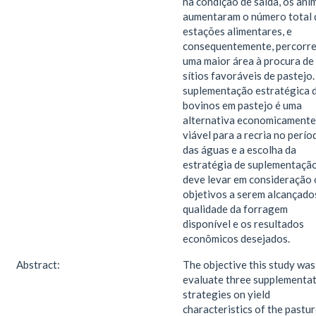
na condição de saída, os ani
aumentaram o número total 
estações alimentares, e
consequentemente, percorr
uma maior área à procura de
sítios favoráveis de pastejo.
suplementação estratégica 
bovinos em pastejo é uma
alternativa economicamente
viável para a recria no perío
das águas e a escolha da
estratégia de suplementaçã
deve levar em consideração 
objetivos a serem alcançados
qualidade da forragem
disponível e os resultados
econômicos desejados.
Abstract:
The objective this study was
evaluate three supplementa
strategies on yield
characteristics of the pastu