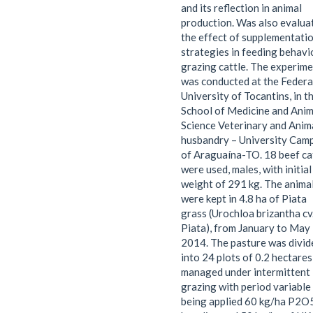
and its reflection in animal
production. Was also evalua
the effect of supplementati
strategies in feeding behavi
grazing cattle. The experim
was conducted at the Federa
University of Tocantins, in t
School of Medicine and Anim
Science Veterinary and Anim
husbandry – University Cam
of Araguaína-TO. 18 beef ca
were used, males, with initial
weight of 291 kg. The anima
were kept in 4.8 ha of Piata
grass (Urochloa brizantha cv
Piata), from January to May
2014. The pasture was divid
into 24 plots of 0.2 hectares
managed under intermittent
grazing with period variable
being applied 60 kg/ha P2O5