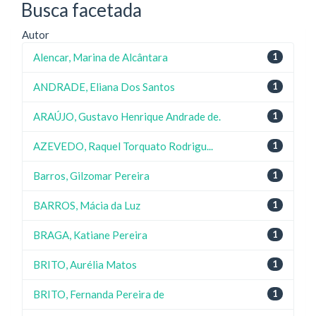
Busca facetada
Autor
Alencar, Marina de Alcântara
1
ANDRADE, Eliana Dos Santos
1
ARAÚJO, Gustavo Henrique Andrade de.
1
AZEVEDO, Raquel Torquato Rodrigu...
1
Barros, Gilzomar Pereira
1
BARROS, Mácia da Luz
1
BRAGA, Katiane Pereira
1
BRITO, Aurélia Matos
1
BRITO, Fernanda Pereira de
1