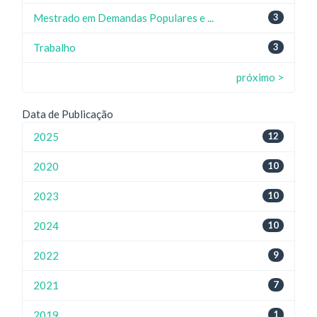
Mestrado em Demandas Populares e ...
3
Trabalho
3
próximo >
Data de Publicação
2025
12
2020
10
2023
10
2024
10
2022
9
2021
7
2019
1