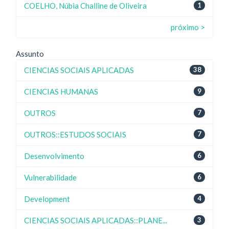
COELHO, Núbia Challine de Oliveira
1
próximo >
Assunto
CIENCIAS SOCIAIS APLICADAS
38
CIENCIAS HUMANAS
9
OUTROS
7
OUTROS::ESTUDOS SOCIAIS
7
Desenvolvimento
6
Vulnerabilidade
6
Development
4
CIENCIAS SOCIAIS APLICADAS::PLANE...
3