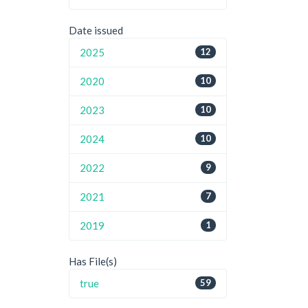
Date issued
2025
12
2020
10
2023
10
2024
10
2022
9
2021
7
2019
1
Has File(s)
true
59