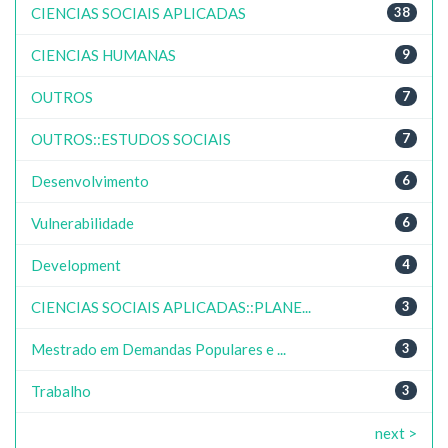
CIENCIAS SOCIAIS APLICADAS
38
CIENCIAS HUMANAS
9
OUTROS
7
OUTROS::ESTUDOS SOCIAIS
7
Desenvolvimento
6
Vulnerabilidade
6
Development
4
CIENCIAS SOCIAIS APLICADAS::PLANE...
3
Mestrado em Demandas Populares e ...
3
Trabalho
3
next >