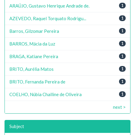
ARAÚJO, Gustavo Henrique Andrade de.
1
AZEVEDO, Raquel Torquato Rodrigu...
1
Barros, Gilzomar Pereira
1
BARROS, Mácia da Luz
1
BRAGA, Katiane Pereira
1
BRITO, Aurélia Matos
1
BRITO, Fernanda Pereira de
1
COELHO, Núbia Challine de Oliveira
1
next >
Subject