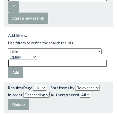
Start a new search
Add filters:
Use filters to refine the search results.
Results/Page
|
Sort items by
In order
Authors/record