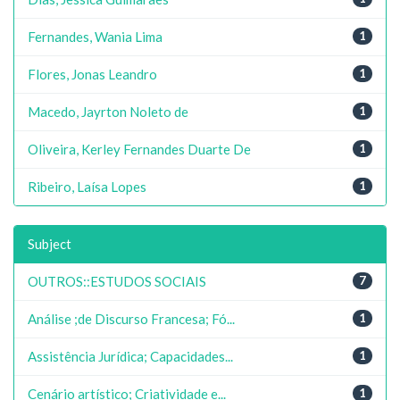
Fernandes, Wania Lima
1
Flores, Jonas Leandro
1
Macedo, Jayrton Noleto de
1
Oliveira, Kerley Fernandes Duarte De
1
Ribeiro, Laísa Lopes
1
Subject
OUTROS::ESTUDOS SOCIAIS
7
Análise ;de Discurso Francesa; Fó...
1
Assistência Jurídica; Capacidades...
1
Cenário artístico; Criatividade e...
1