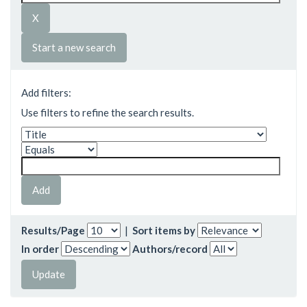
Start a new search
Add filters:
Use filters to refine the search results.
Results/Page
|
Sort items by
In order
Authors/record