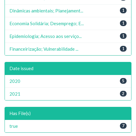
Dinâmicas ambientais; Planejament...
1
Economia Solidária; Desemprego; E...
1
Epidemiologia; Acesso aos serviço...
1
Financeirização; Vulnerabilidade ...
1
Date issued
2020
5
2021
2
Has File(s)
true
7