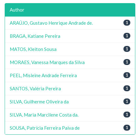
Author
ARAÚJO, Gustavo Henrique Andrade de.
1
BRAGA, Katiane Pereira
1
MATOS, Kleiton Sousa
1
MORAES, Vanessa Marques da Silva
1
PEEL, Misleine Andrade Ferreira
1
SANTOS, Valéria Pereira
1
SILVA, Guilherme Oliveira da
1
SILVA, Maria Marcilene Costa da.
1
SOUSA, Patrícia Ferreira Paiva de
1