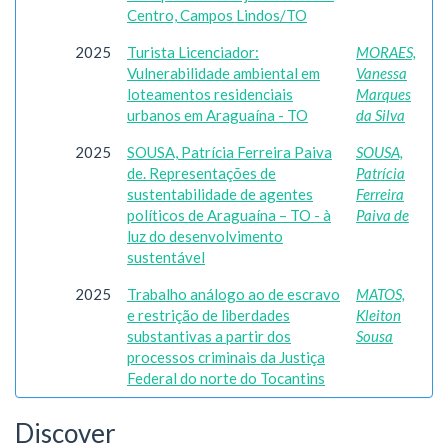
Centro, Campos Lindos/TO
2025
Turista Licenciador:
MORAES,
Vulnerabilidade ambiental em
Vanessa
loteamentos residenciais
Marques
urbanos em Araguaína - TO
da Silva
2025
SOUSA, Patrícia Ferreira Paiva
SOUSA,
de. Representações de
Patrícia
sustentabilidade de agentes
Ferreira
políticos de Araguaína – TO - à
Paiva de
luz do desenvolvimento
sustentável
2025
Trabalho análogo ao de escravo
MATOS,
e restrição de liberdades
Kleiton
substantivas a partir dos
Sousa
processos criminais da Justiça
Federal do norte do Tocantins
Discover