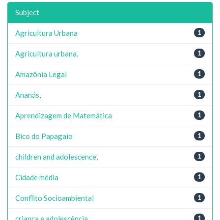
Subject
Agricultura Urbana
1
Agricultura urbana,
1
Amazônia Legal
1
Ananás,
1
Aprendizagem de Matemática
1
Bico do Papagaio
1
children and adolescence,
1
Cidade média
1
Conflito Socioambiental
1
criança e adolescência,
1