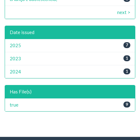
next >
Date issued
2025
7
2023
1
2024
1
Has File(s)
true
9