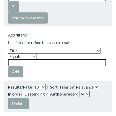
Start a new search
Add filters:
Use filters to refine the search results.
Results/Page
|
Sort items by
In order
Authors/record