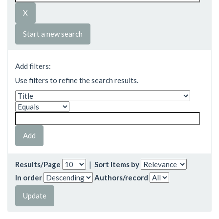
Start a new search
Add filters:
Use filters to refine the search results.
Results/Page
|
Sort items by
In order
Authors/record