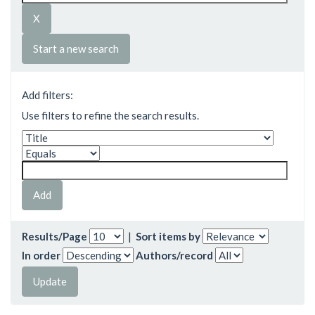
Start a new search
Add filters:
Use filters to refine the search results.
Results/Page
|
Sort items by
In order
Authors/record