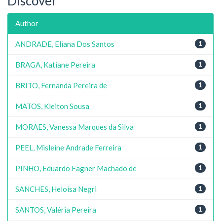
Discover
Author
ANDRADE, Eliana Dos Santos
1
BRAGA, Katiane Pereira
1
BRITO, Fernanda Pereira de
1
MATOS, Kleiton Sousa
1
MORAES, Vanessa Marques da Silva
1
PEEL, Misleine Andrade Ferreira
1
PINHO, Eduardo Fagner Machado de
1
SANCHES, Heloísa Negri
1
SANTOS, Valéria Pereira
1