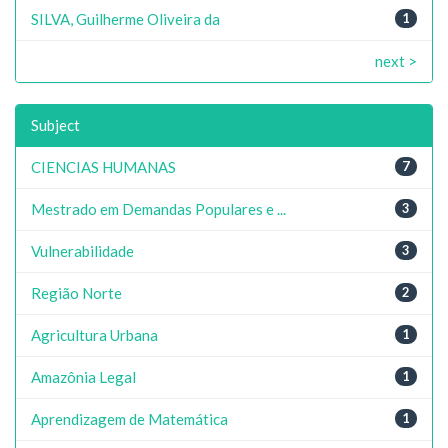
SILVA, Guilherme Oliveira da
1
next >
Subject
CIENCIAS HUMANAS
7
Mestrado em Demandas Populares e ...
3
Vulnerabilidade
3
Região Norte
2
Agricultura Urbana
1
Amazônia Legal
1
Aprendizagem de Matemática
1