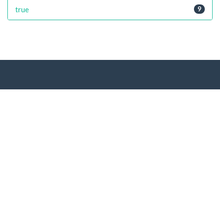
true
9