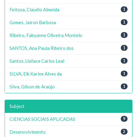
Feitosa, Claudio Almeida
1
Gomes, Jairon Barbosa
1
Ribeiro, Fabyanne Oliveira Montelo
1
SANTOS, Ana Paula Ribeiro dos
1
Santos, Uallace Carlos Leal
1
SILVA, Elk Karine Alves da
1
Silva, Gilson de Araújo
1
Subject
CIENCIAS SOCIAIS APLICADAS
9
Desenvolvimento
2