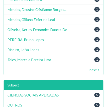
Mendes, Deusine Cristianne Borges...
1
Mendes, Giliana Zeferino Leal
1
Oliveira, Kerley Fernandes Duarte De
1
PEREIRA, Bruno Lopes
1
Ribeiro, Laísa Lopes
1
Teles, Marcela Pereira Lima
1
next >
Subject
CIENCIAS SOCIAIS APLICADAS
5
OUTROS
5