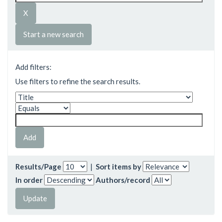
Start a new search
Add filters:
Use filters to refine the search results.
Results/Page
|
Sort items by
In order
Authors/record