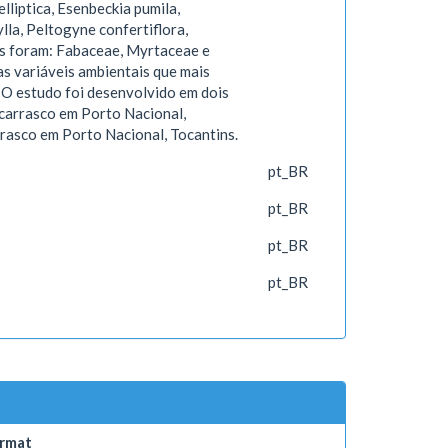
lliptica, Esenbeckia pumila,
lla, Peltogyne confertiflora,
es foram: Fabaceae, Myrtaceae e
s variáveis ambientais que mais
. O estudo foi desenvolvido em dois
o carrasco em Porto Nacional,
rrasco em Porto Nacional, Tocantins.
pt_BR
pt_BR
pt_BR
pt_BR
rmat