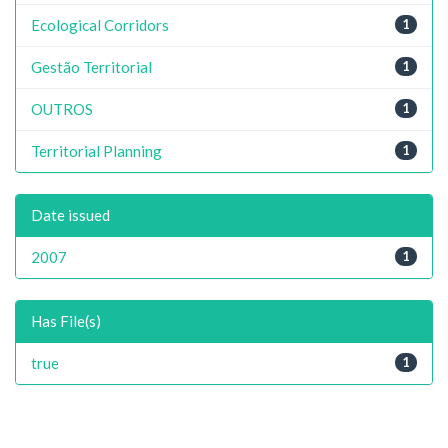
Ecological Corridors
1
Gestão Territorial
1
OUTROS
1
Territorial Planning
1
Date issued
2007
1
Has File(s)
true
1