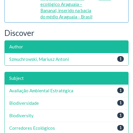
ecológico Araguaia –
Bananal, inserido na bacia
do médio Araguaia - Brasil
Discover
Author
Szmuchrowski, Mariusz Antoni
1
Subject
Avaliação Ambiental Estratégica
1
Biodiversidade
1
Biodiversity
1
Corredores Ecológicos
1