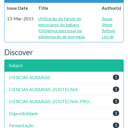
Issue Date
Title
Author(s)
13-Mar-2015
Utilização do farelo do
Sousa,
mesocarpo do babaçu
Jhone
(Orbignya speciosa) na
Tallison
alimentação de borregas
Lira de
Discover
Subject
CIENCIAS AGRARIAS
1
CIENCIAS AGRARIAS::ZOOTECNIA
1
CIENCIAS AGRARIAS::ZOOTECNIA::PRO...
1
Digestibilidade
1
Fermentação
1