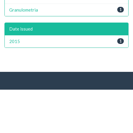
Granulometria
1
Date issued
2015
1