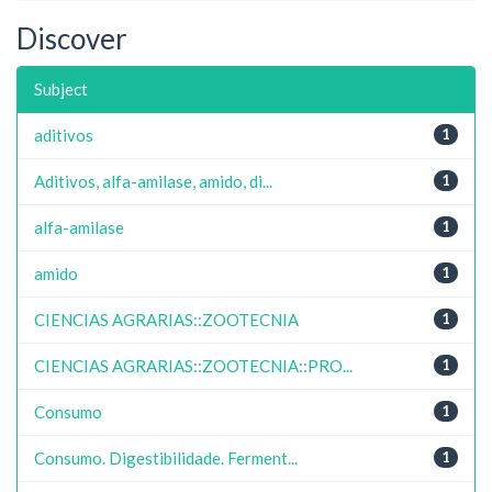
Discover
Subject
aditivos
1
Aditivos, alfa-amilase, amido, di...
1
alfa-amilase
1
amido
1
CIENCIAS AGRARIAS::ZOOTECNIA
1
CIENCIAS AGRARIAS::ZOOTECNIA::PRO...
1
Consumo
1
Consumo. Digestibilidade. Ferment...
1