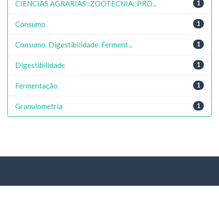
CIENCIAS AGRARIAS::ZOOTECNIA::PRO...
1
Consumo
1
Consumo. Digestibilidade. Ferment...
1
Digestibilidade
1
Fermentação
1
Granulometria
1