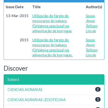
Issue Date
Title
Author(s)
13-Mar-2015
Utilização do farelo do
Sousa,
mesocarpo do babaçu
Jhone
(Orbignya speciosa) na
Tallison
alimentação de borregas
Lira de
2015
Utilização do farelo do
Sousa,
mesocarpo do babaçu
Jhone
(Orbignya speciosa) na
Tallison
alimentação de borregas.
Lira de
Discover
Subject
CIENCIAS AGRARIAS
2
CIENCIAS AGRARIAS::ZOOTECNIA
1