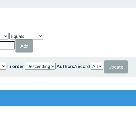
In order
Authors/record