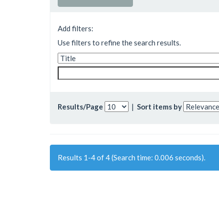
Add filters:
Use filters to refine the search results.
Results/Page
|
Sort items by
Results 1-4 of 4 (Search time: 0.006 seconds).