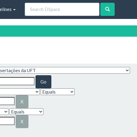
elines