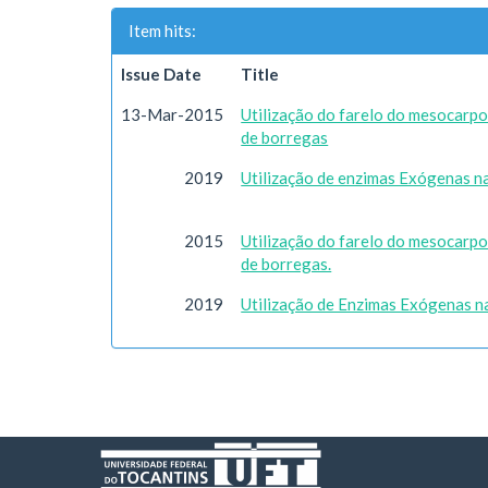
Item hits:
Issue Date
Title
13-Mar-2015
Utilização do farelo do mesocarp
de borregas
2019
Utilização de enzimas Exógenas na
2015
Utilização do farelo do mesocarp
de borregas.
2019
Utilização de Enzimas Exógenas n