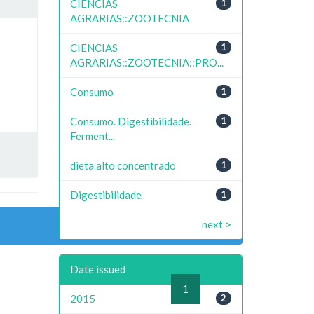
CIENCIAS
1
AGRARIAS::ZOOTECNIA
CIENCIAS
1
AGRARIAS::ZOOTECNIA::PRO...
Consumo
1
Consumo. Digestibilidade.
1
Ferment...
dieta alto concentrado
1
Digestibilidade
1
next >
Date issued
previous
1
next
2015
2