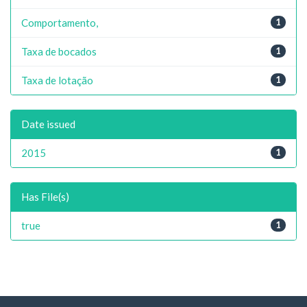
Comportamento,
1
Taxa de bocados
1
Taxa de lotação
1
Date issued
2015
1
Has File(s)
true
1