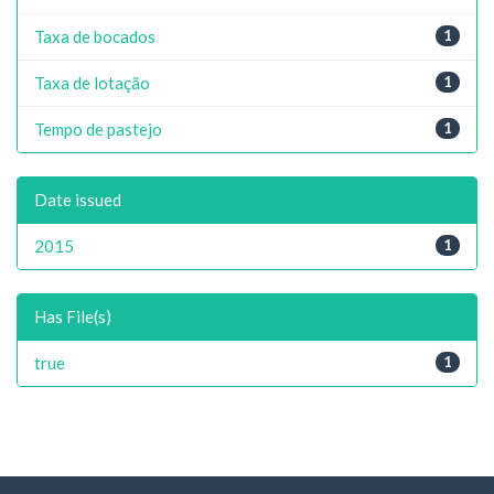
Taxa de bocados
1
Taxa de lotação
1
Tempo de pastejo
1
Date issued
2015
1
Has File(s)
true
1